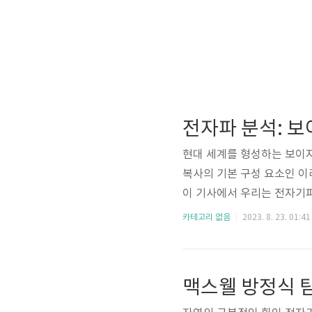
전자파 분석: 보
현대 세계를 형성하는 보이
복사의 기본 구성 요소인 
이 기사에서 우리는 전자기
성, 응용 및 중요성을 탐구
카테고리 없음
2023. 8. 23. 01:41
자기장 사이의 흥미로운 상호
의 한 형태로, 진공이나 물
파와 같은 기계적 파동과 
맥스웰 방정식 
장에 걸쳐 있습니다. 통신에 