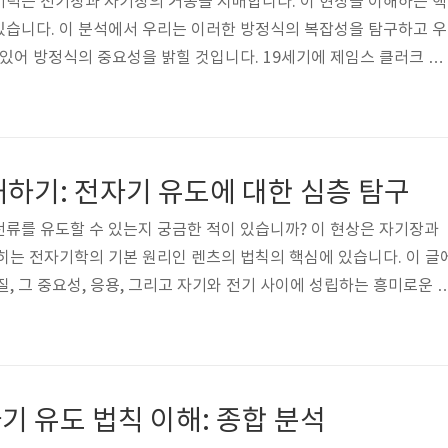
기력은 전기장과 자기장의 거동을 지배합니다. 이 현상을 이해하는 핵
있습니다. 이 분석에서 우리는 이러한 방정식의 복잡성을 탐구하고 우
 있어 방정식의 중요성을 밝힐 것입니다. 19세기에 제임스 클러크 맥
식은 전기장과 자기장의 거동뿐만 아니라 서로 간의 상호 작용 및 
명하는 일련의 상호 연결된 4개의 방정식입니다. 이러한 방정식은 전
 포괄적인 프레임워크를 제공하여 전기 현상과 자기 현상 사이의 간격
가우스의 법칙 칼 프리드리히 가우스의 전기 법칙으로 알려진 첫 번째
하기: 전자기 유도에 대한 심층 탐구
 사이의 관계를 설정합니다. 닫힌 표..
류를 유도할 수 있는지 궁금한 적이 있습니까? 이 현상은 자기장과
히는 전자기학의 기본 원리인 렌츠의 법칙의 핵심에 있습니다. 이 글
, 그 중요성, 응용, 그리고 자기와 전기 사이에 성립하는 흥미로운 
학 영역에서 전자기 유도는 전류와 자기장의 거동을 지배하는 기본 
개념 중 하나는 폐회로에서 유도 기전력(EMF)의 방향을 밝히는 원리
법칙과 그 의미의 복잡성을 탐구해 봅시다. 렌츠의 법칙의 핵심 렌츠
저 전자기 유도의 개념을 파악해야 합니다. 이 과정은 1830년대에
 유도 법칙 이해: 종합 분석
견되었으며 전자기학..