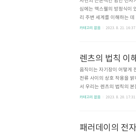
자연의 근본적인 힘인 전자
심에는 맥스웰의 방정식이 
리 주변 세계를 이해하는 데
스웰이 공식화한 맥스웰 방정
카테고리 없음
2023. 8. 21. 16:37
전 입자와의 상호 작용을 설
자기 현상을 이해하기 위한
을 메웁니다. 전기에 대한 
렌츠의 법칙 이해
방정식은 전기장과 전하 분포
움직이는 자기장이 어떻게 전
전류 사이의 상호 작용을 밝
서 우리는 렌츠의 법칙의 본질
계를 탐구할 것입니다. 물리
카테고리 없음
2023. 8. 20. 17:31
리입니다. 이 분야의 핵심 
렌츠의 법칙입니다. 렌츠의 
법칙을 이해하기 위해서는 먼
패러데이의 전자기
마이클 패러데이에 의해 발