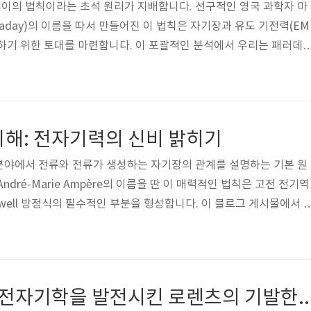
이의 법칙이라는 초석 원리가 지배합니다. 선구적인 영국 과학자 마
araday)의 이름을 따서 만들어진 이 법칙은 자기장과 유도 기전력(EM
해하기 위한 토대를 마련합니다. 이 포괄적인 분석에서 우리는 패러데
중요성, 적용 및 그 기초가 되는 우아한 수학을 탐구하는 여정을 시작
질 밝히기 그 핵심에서 패러데이의 법칙은 변화하는 자기장과 그에 
의 심오한 관계를 탐구합니다. 변동하는 자기장에 노출된 폐쇄형 와이
러데이의 첫 번째 법칙이 작동하여 이 동적 시나리오가 와이어 루프 
이해: 전자기력의 신비 밝히기
설명합니다. 볼트..
분야에서 전류와 전류가 생성하는 자기장의 관계를 설명하는 기본 원
dré-Marie Ampère의 이름을 딴 이 매력적인 법칙은 고전 전기역
well 방정식의 필수적인 부분을 형성합니다. 이 블로그 게시물에서 
잡성을 풀고 그 의미, 형식 및 실제 응용 프로그램을 탐구하는 여정을 
의 본질 그 핵심에서 Ampere의 법칙은 전류와 전류가 생성하는 자기
. 전류가 흐르는 도체 주변의 자기장의 원형 특성을 강조합니다. 간
따르면 폐쇄 루프 주변의 자기장의 적분은 폐쇄된 영역을 통과하는 전
로렌츠 힘 풀기: 전자기학을 발전시킨 로렌츠
 이것은..