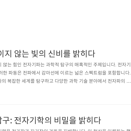
이지 않는 빛의 신비를 밝히다
지 않는 힘인 전자기파는 과학적 탐구의 매혹적인 주제입니다. 전자기
이러한 파동은 전파에서 감마선에 이르는 넓은 스펙트럼을 포함합니다.
파의 복잡한 세계를 탐구하고 다양한 과학 기술 분야에서 전자파의 속
합니다. 전자파의 특성 전자기파의 이해 전자기파의 중심에는 전기장
 작용이 있습니다. 이러한 파동은 매체가 필요하지 않은 에너지 전
질을 통과할 수 있습니다. 이러한 독특한 특성은 전파 매체가 필요한 음
구별됩니다. 전자기 스펙트럼 전자기 스펙트럼은 광범위한 주파수와 파
탐구: 전자기학의 비밀을 밝히다
사용되는 가장 긴 전파부터 방사..