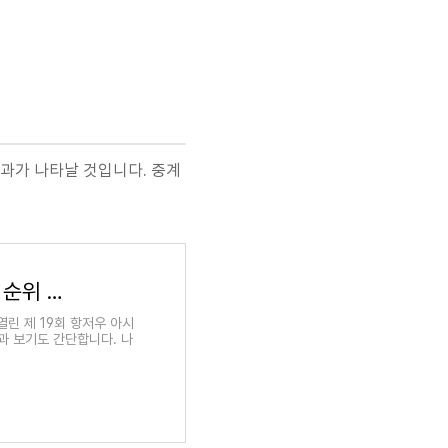
결과가 나타날 것입니다. 중계
웹,모바일로 시청하기, 결과 보기, 실시간 메달 순위 보기
열린 제 19회 항저우 아시
과 보기도 간단합니다. 나