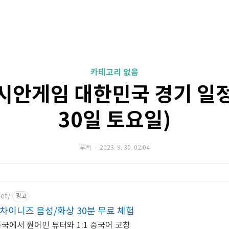
카테고리 없음
시안게임 대한민국 경기 일정
30일 토요일)
루츼
2023. 9. 30. 02:04
et/
광고
차이니즈 음성/화상 30분 무료 체험
중국에서 원어민 튜터와 1:1 중국어 코칭