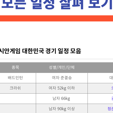
 아시안게임 대한민국 경기 일정 모음
종목
성별/개인/단체
배드민턴
여자 준결승
대
크라쉬
여자 52kg 이하
남자 66kg
남자 90kg 이상
정