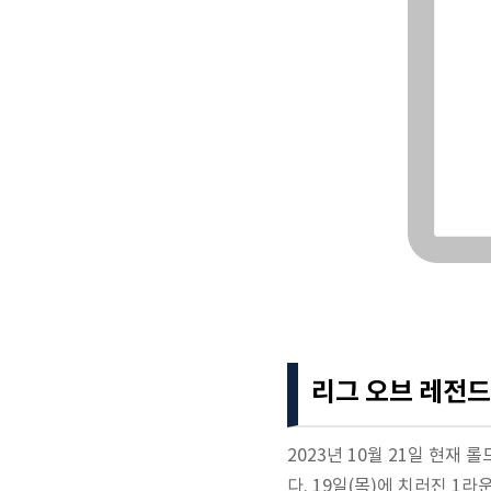
리그 오브 레전드
2023년 10월 21일 현재
다. 19일(목)에 치러진 1