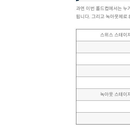
과연 이번 롤드컵에서는 누가
됩니다. 그리고 녹아웃제로 8
스위스 스테이
녹아웃 스테이