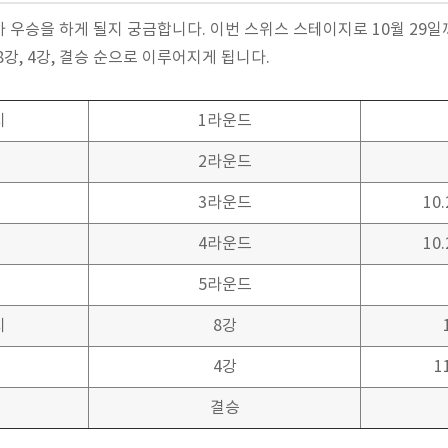
 우승을 하게 될지 궁금합니다. 이번 스위스 스테이지로 10월 29
강, 4강, 결승 순으로 이루어지게 됩니다.
지
1라운드
2라운드
3라운드
10.
4라운드
10.
5라운드
지
8강
4강
1
결승