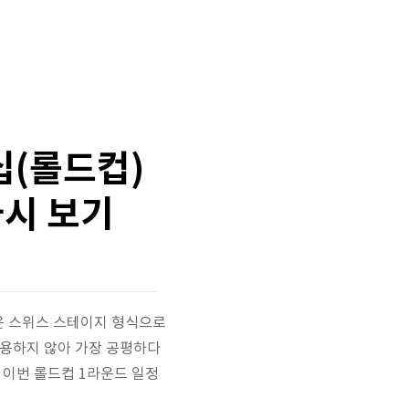
십(롤드컵)
다시 보기
은 스위스 스테이지 형식으로
작용하지 않아 가장 공평하다
 이번 롤드컵 1라운드 일정