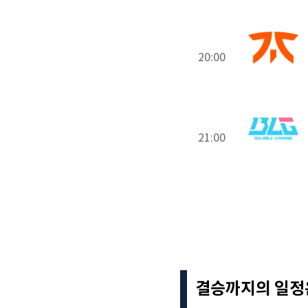
20:00
21:00
결승까지의 일정