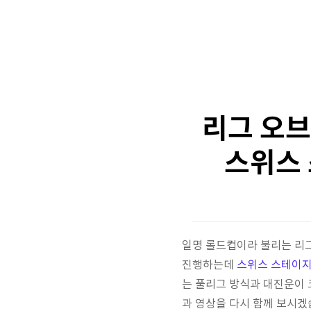
리그 오브
스위스 
일명 롤드컵이라 불리는 리그
진행하는데
스위스 스테이
는 풀리그 방식과 대진운이 
과 영상을 다시 함께 보시겠