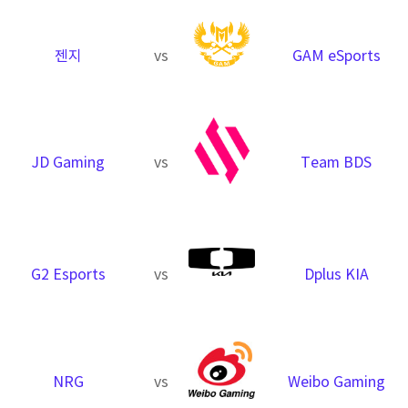
젠지
vs
GAM eSports
JD Gaming
vs
Team BDS
G2 Esports
vs
Dplus KIA
NRG
vs
Weibo Gaming